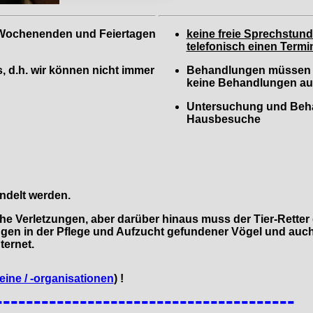
 Wochenenden und Feiertagen
keine freie Sprechstun
telefonisch einen Termi
s, d.h. wir können nicht immer
Behandlungen müssen so
keine Behandlungen a
Untersuchung und Behan
Hausbesuche
ndelt werden.
he Verletzungen, aber darüber hinaus muss der Tier-Retter d
ngen in der Pflege und Aufzucht gefundener Vögel und auch
ternet.
eine / -organisationen
) !
---------------------------------------