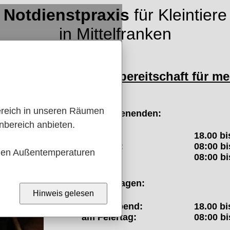
Notdienstpraxis
für Kleintiere
in Mittelfranken
Dienstbereitschaft für me
ereich in unseren Räumen 
an Wochenenden:
bereich anbieten.

Freitag:
18.00 bi
Samstag:
08:00 bi
ohen Außentemperaturen 
Sonntag:
08:00 bi
an Feiertagen:
Hinweis gelesen
am Vorabend:
18.00 bi
am Feiertag:
08:00 bi