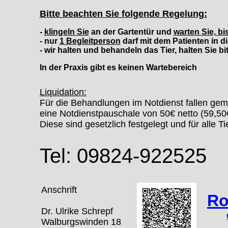
Bitte beachten Sie folgende Regelung:
-
klingeln Sie
an der Gartentür und
warten Sie, b
- nur
1 Begleitperson
darf mit dem Patienten in di
- wir halten und behandeln das Tier,
halten Sie bi
In der Praxis gibt es keinen Wartebereich
Liquidation:
Für die Behandlungen im Notdienst fallen ge
eine Notdienstpauschale von 50€ netto (59,50
Diese sind gesetzlich festgelegt und für alle Ti
Tel: 09824-922525
Anschrift
Ro
Dr. Ulrike Schrepf
Walburgswinden 18