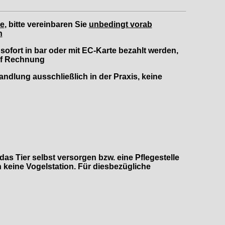
de
, bitte vereinbaren Sie
unbedingt vorab
n
fort in bar oder mit EC-Karte bezahlt werden,
uf Rechnung
dlung ausschließlich in der Praxis, keine
as Tier selbst versorgen bzw. eine Pflegestelle
 keine Vogelstation. Für diesbezügliche